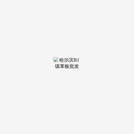
装修建
材知识
装修建
材百科
联系我
们
新闻中心
分类
关于我们
装修建材知识
装修建材百科
联系我们
栏目导航
关于我们