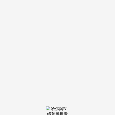
导航
电话
短信
联系我们
服务热线
185-4580-1888
首页
关于我
们