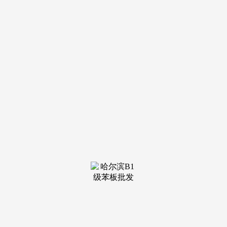
装修建
材知识
装修建
材百科
联系我
们
新闻中心
分类
关于我们
装修建材知识
装修建材百科
联系我们
栏目导航
关于我们